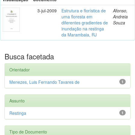
3-jul-2009
Estrutura e florística de
Afonso,
uma floresta em
Andreia
diferentes gradientes de
Souza
inundação na restinga
da Marambaia, RJ
Busca facetada
Orientador
Menezes, Luis Fernando Tavares de
1
Assunto
Restinga
1
Tipo de Documento