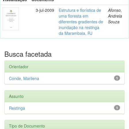
3-jul-2009
Estrutura e florística de
Afonso,
uma floresta em
Andreia
diferentes gradientes de
Souza
inundação na restinga
da Marambaia, RJ
Busca facetada
Orientador
Conde, Marilena
1
Assunto
Restinga
1
Tipo de Documento