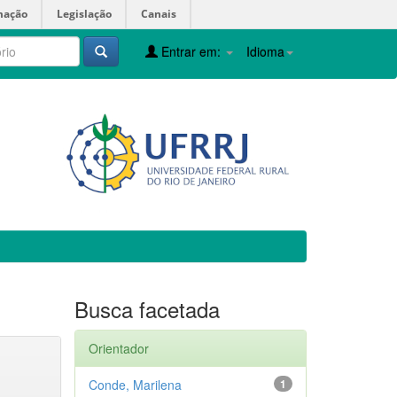
mação
Legislação
Canais
Entrar em:
Idioma
Busca facetada
Orientador
Conde, Marilena
1