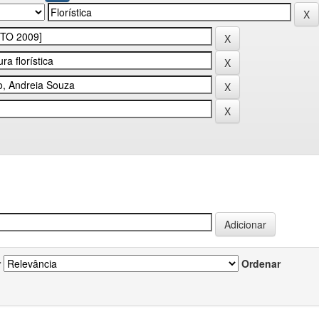
r
Ordenar