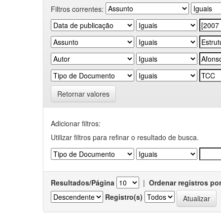
Filtros correntes:
Retornar valores
Adicionar filtros:
Utilizar filtros para refinar o resultado de busca.
Resultados/Página
|
Ordenar registros po
Registro(s)