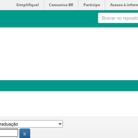
Simplifique!
Comunica BR
Participe
Acesso à infor