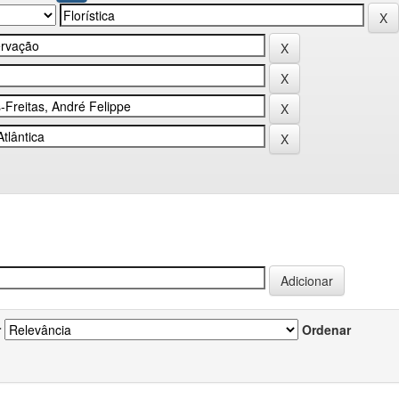
r
Ordenar