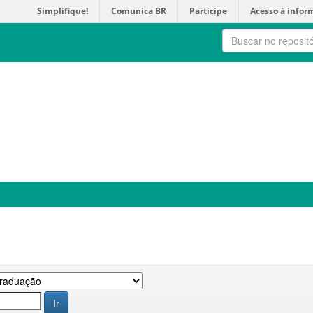
Simplifique!
Comunica BR
Participe
Acesso à infor