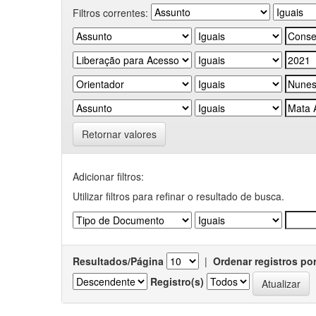
Filtros correntes:
Retornar valores
Adicionar filtros:
Utilizar filtros para refinar o resultado de busca.
Resultados/Página
|
Ordenar registros po
Registro(s)