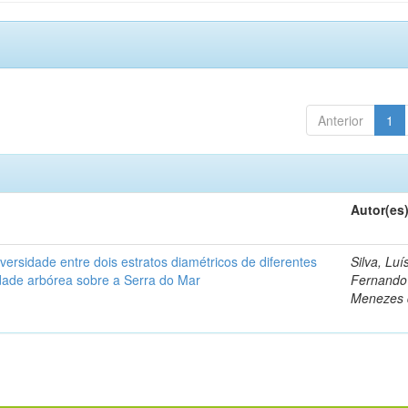
Anterior
1
Autor(es
iversidade entre dois estratos diamétricos de diferentes
Silva, Luí
ade arbórea sobre a Serra do Mar
Fernando
Menezes 