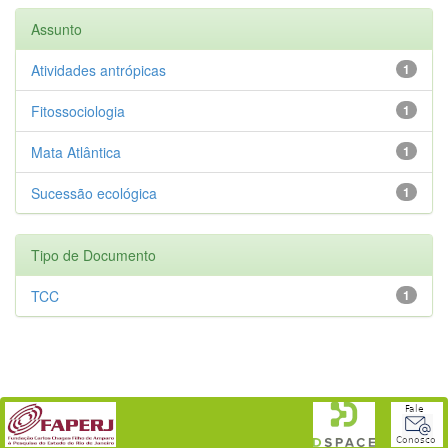
Assunto
Atividades antrópicas
1
Fitossociologia
1
Mata Atlântica
1
Sucessão ecológica
1
Tipo de Documento
TCC
1