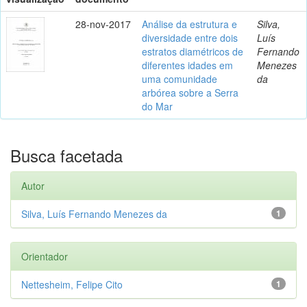
28-nov-2017
Análise da estrutura e
Silva,
diversidade entre dois
Luís
estratos diamétricos de
Fernando
diferentes idades em
Menezes
uma comunidade
da
arbórea sobre a Serra
do Mar
Busca facetada
Autor
Silva, Luís Fernando Menezes da
1
Orientador
Nettesheim, Felipe Cito
1