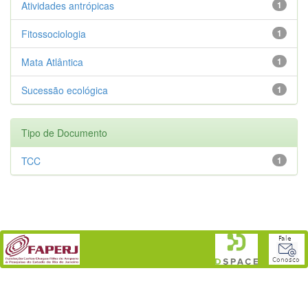
Atividades antrópicas
1
Fitossociologia
1
Mata Atlântica
1
Sucessão ecológica
1
Tipo de Documento
TCC
1