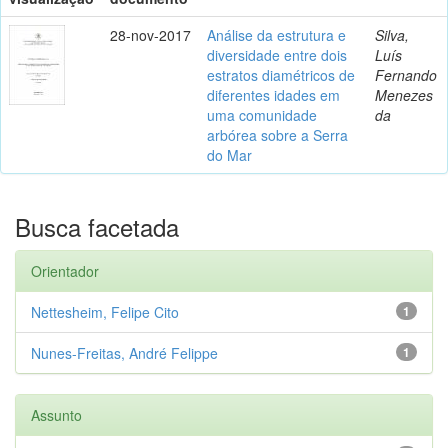
28-nov-2017
Análise da estrutura e
Silva,
diversidade entre dois
Luís
estratos diamétricos de
Fernando
diferentes idades em
Menezes
uma comunidade
da
arbórea sobre a Serra
do Mar
Busca facetada
Orientador
Nettesheim, Felipe Cito
1
Nunes-Freitas, André Felippe
1
Assunto