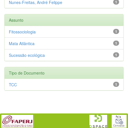
Nunes-Freitas, André Felippe
1
Assunto
Fitossociologia
1
Mata Atlântica
1
Sucessão ecológica
1
Tipo de Documento
TCC
1