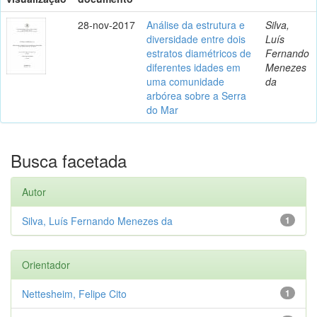
28-nov-2017
Análise da estrutura e
Silva,
diversidade entre dois
Luís
estratos diamétricos de
Fernando
diferentes idades em
Menezes
uma comunidade
da
arbórea sobre a Serra
do Mar
Busca facetada
Autor
Silva, Luís Fernando Menezes da
1
Orientador
Nettesheim, Felipe Cito
1