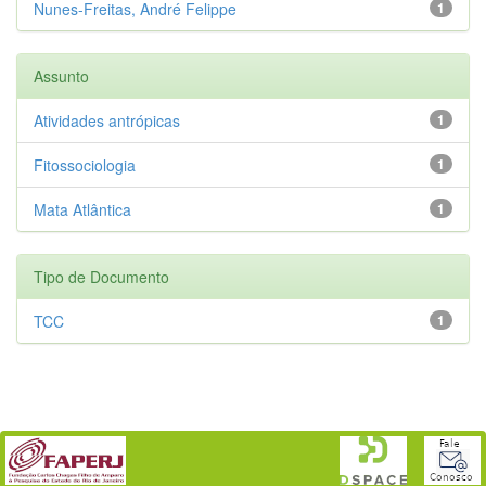
Nunes-Freitas, André Felippe
1
Assunto
Atividades antrópicas
1
Fitossociologia
1
Mata Atlântica
1
Tipo de Documento
TCC
1