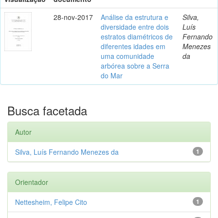
28-nov-2017
Análise da estrutura e
Silva,
diversidade entre dois
Luís
estratos diamétricos de
Fernando
diferentes idades em
Menezes
uma comunidade
da
arbórea sobre a Serra
do Mar
Busca facetada
Autor
Silva, Luís Fernando Menezes da
1
Orientador
Nettesheim, Felipe Cito
1