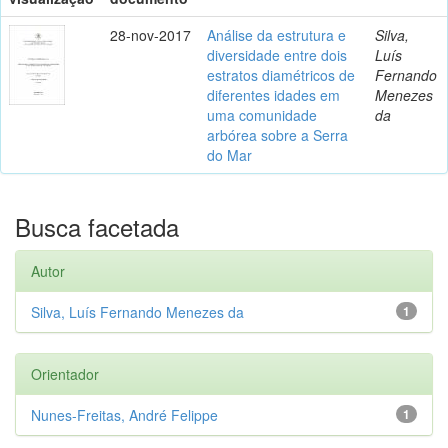
28-nov-2017
Análise da estrutura e
Silva,
diversidade entre dois
Luís
estratos diamétricos de
Fernando
diferentes idades em
Menezes
uma comunidade
da
arbórea sobre a Serra
do Mar
Busca facetada
Autor
Silva, Luís Fernando Menezes da
1
Orientador
Nunes-Freitas, André Felippe
1