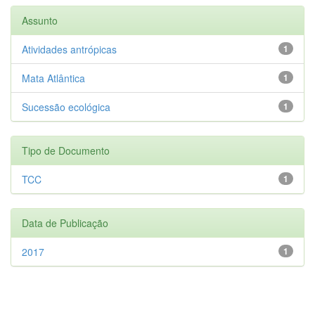
Assunto
Atividades antrópicas
1
Mata Atlântica
1
Sucessão ecológica
1
Tipo de Documento
TCC
1
Data de Publicação
2017
1