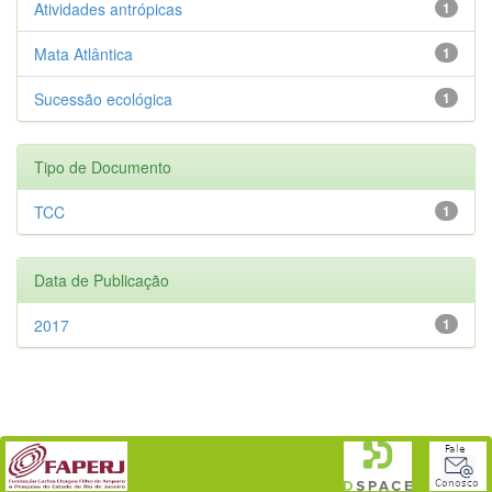
Atividades antrópicas
1
Mata Atlântica
1
Sucessão ecológica
1
Tipo de Documento
TCC
1
Data de Publicação
2017
1