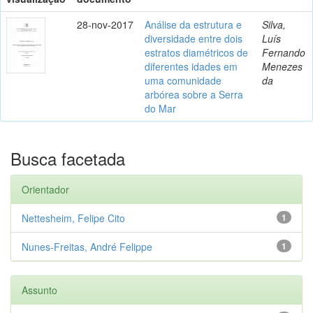
28-nov-2017
Análise da estrutura e
Silva,
diversidade entre dois
Luís
estratos diamétricos de
Fernando
diferentes idades em
Menezes
uma comunidade
da
arbórea sobre a Serra
do Mar
Busca facetada
Orientador
Nettesheim, Felipe Cito
1
Nunes-Freitas, André Felippe
1
Assunto