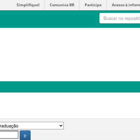
Simplifique!
Comunica BR
Participe
Acesso à infor