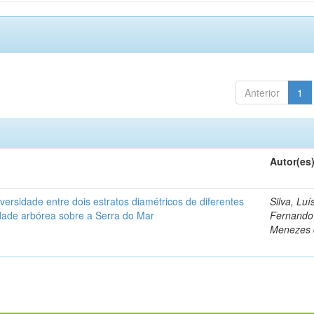
Anterior
1
Autor(es
iversidade entre dois estratos diamétricos de diferentes
Silva, Luí
ade arbórea sobre a Serra do Mar
Fernando
Menezes 