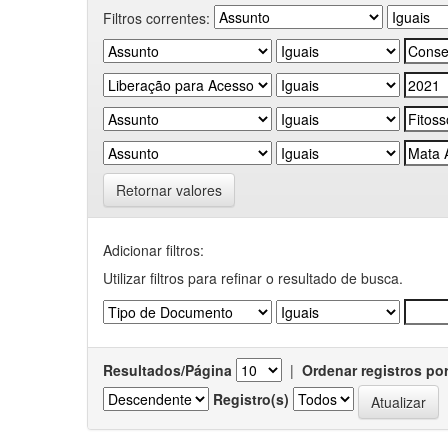
Filtros correntes:
Retornar valores
Adicionar filtros:
Utilizar filtros para refinar o resultado de busca.
Resultados/Página
|
Ordenar registros po
Registro(s)