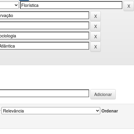
r
Ordenar