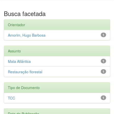
Busca facetada
Orientador
Amorim, Hugo Barbosa
1
Assunto
Mata Atlântica
1
Restauração florestal
1
Tipo de Documento
TCC
1
Data de Publicação