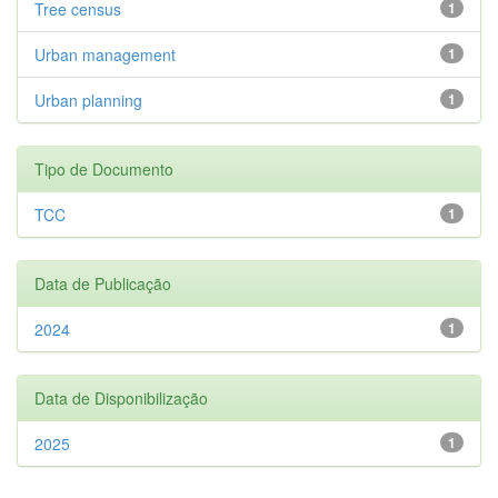
Tree census
1
Urban management
1
Urban planning
1
Tipo de Documento
TCC
1
Data de Publicação
2024
1
Data de Disponibilização
2025
1