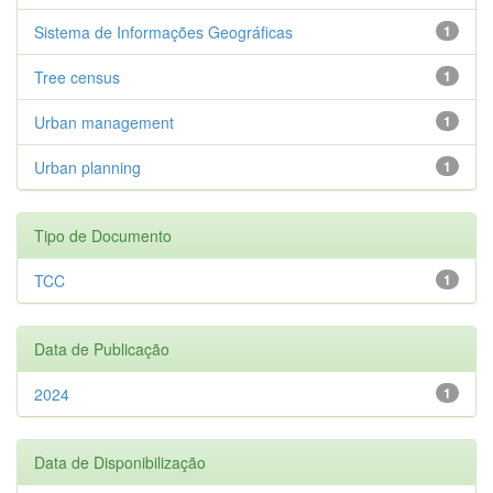
Sistema de Informações Geográficas
1
Tree census
1
Urban management
1
Urban planning
1
Tipo de Documento
TCC
1
Data de Publicação
2024
1
Data de Disponibilização