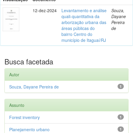
12-dez-2024
Levantamento e análise
Souza,
quali-quantitativa da
Dayane
arborização urbana das
Pereira
áreas públicas do
de
bairro Centro do
município de Itaguaí/RJ
Busca facetada
Autor
Souza, Dayane Pereira de
1
Assunto
Forest inventory
1
Planejamento urbano
1