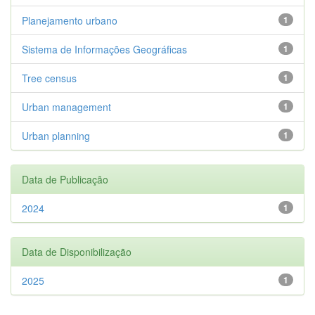
Planejamento urbano
1
Sistema de Informações Geográficas
1
Tree census
1
Urban management
1
Urban planning
1
Data de Publicação
2024
1
Data de Disponibilização
2025
1