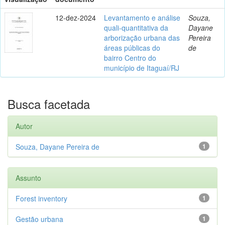
12-dez-2024
Levantamento e análise
Souza,
quali-quantitativa da
Dayane
arborização urbana das
Pereira
áreas públicas do
de
bairro Centro do
município de Itaguaí/RJ
Busca facetada
Autor
Souza, Dayane Pereira de
1
Assunto
Forest inventory
1
Gestão urbana
1