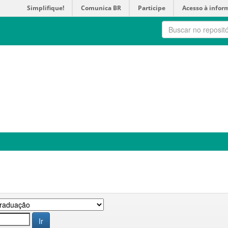
Simplifique!
Comunica BR
Participe
Acesso à infor