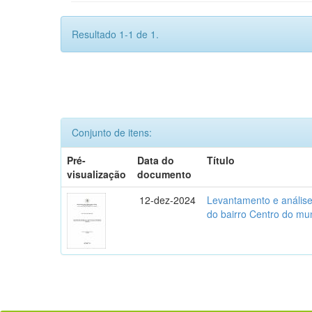
Resultado 1-1 de 1.
Conjunto de itens:
Pré-
Data do
Título
visualização
documento
12-dez-2024
Levantamento e análise 
do bairro Centro do mun