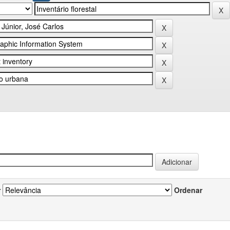
r
Ordenar