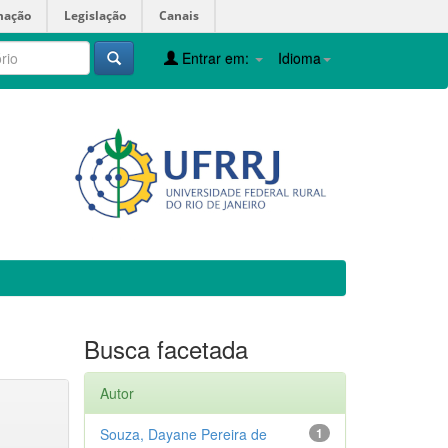
mação
Legislação
Canais
Entrar em:
Idioma
Busca facetada
Autor
Souza, Dayane Pereira de
1