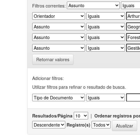
Filtros correntes:
Retornar valores
Adicionar filtros:
Utilizar filtros para refinar o resultado de busca.
Resultados/Página
|
Ordenar registros po
Registro(s)