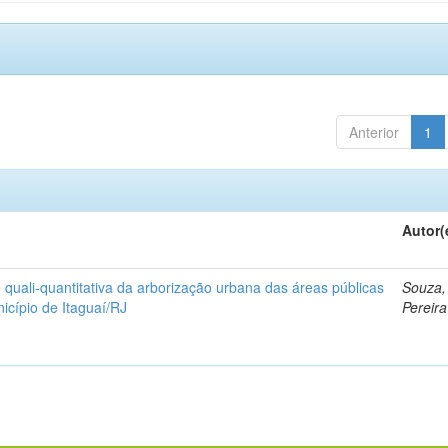
Anterior
1
Autor(
quali-quantitativa da arborização urbana das áreas públicas
Souza,
icípio de Itaguaí/RJ
Pereira