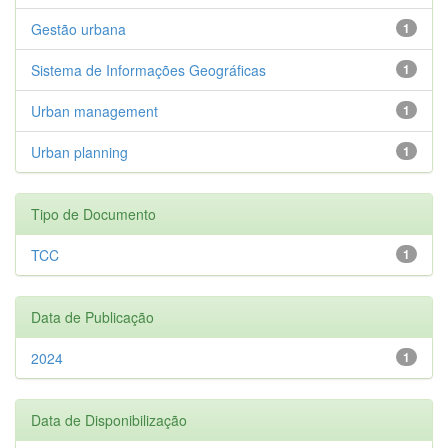
Gestão urbana
1
Sistema de Informações Geográficas
1
Urban management
1
Urban planning
1
Tipo de Documento
TCC
1
Data de Publicação
2024
1
Data de Disponibilização