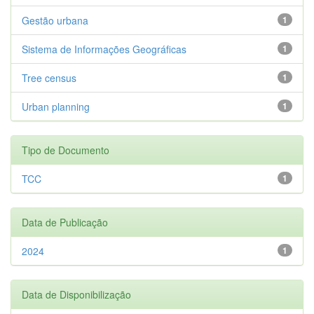
Gestão urbana
1
Sistema de Informações Geográficas
1
Tree census
1
Urban planning
1
Tipo de Documento
TCC
1
Data de Publicação
2024
1
Data de Disponibilização