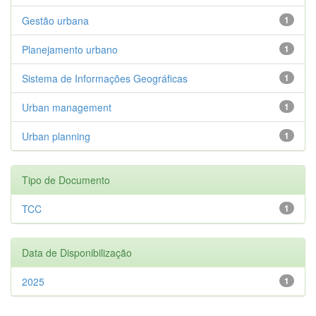
Gestão urbana
1
Planejamento urbano
1
Sistema de Informações Geográficas
1
Urban management
1
Urban planning
1
Tipo de Documento
TCC
1
Data de Disponibilização
2025
1