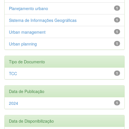
Planejamento urbano
1
Sistema de Informações Geográficas
1
Urban management
1
Urban planning
1
Tipo de Documento
TCC
1
Data de Publicação
2024
1
Data de Disponibilização