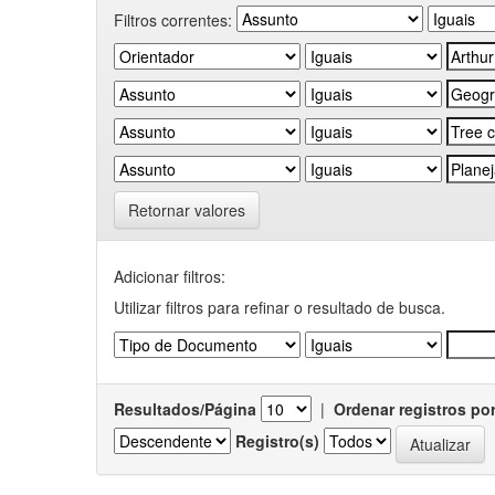
Filtros correntes:
Retornar valores
Adicionar filtros:
Utilizar filtros para refinar o resultado de busca.
Resultados/Página
|
Ordenar registros po
Registro(s)