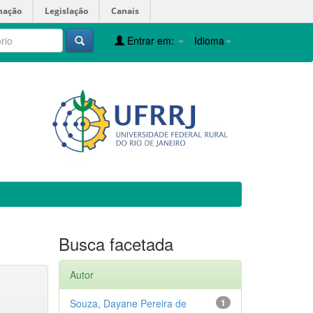
mação
Legislação
Canais
Entrar em:
Idioma
Busca facetada
Autor
Souza, Dayane Pereira de
1