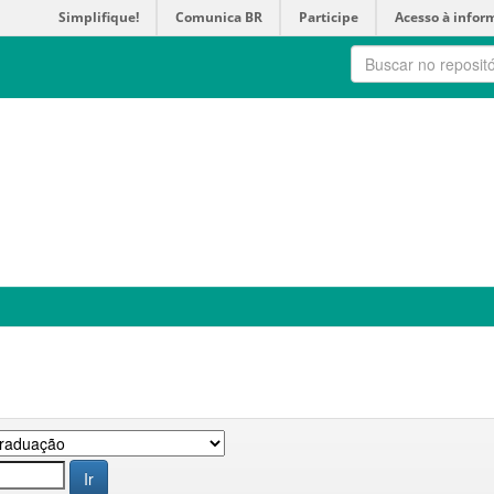
Simplifique!
Comunica BR
Participe
Acesso à infor