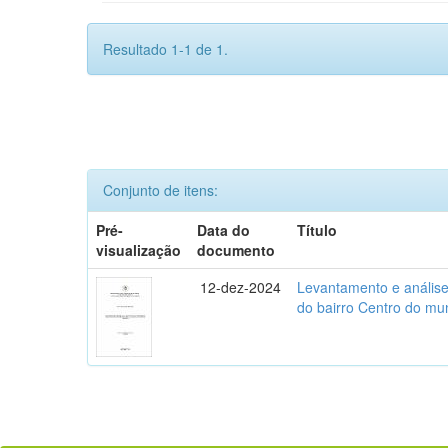
Resultado 1-1 de 1.
Conjunto de itens:
Pré-
Data do
Título
visualização
documento
12-dez-2024
Levantamento e análise 
do bairro Centro do mun