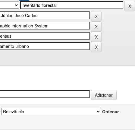
r
Ordenar