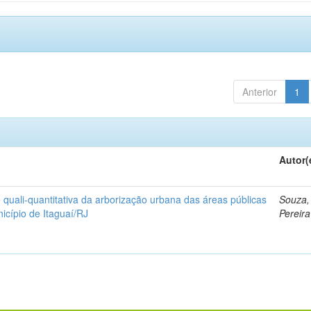
Anterior
1
Autor(
quali-quantitativa da arborização urbana das áreas públicas
Souza,
icípio de Itaguaí/RJ
Pereira