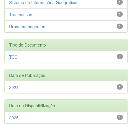
Sistema de Informações Geográficas
1
Tree census
1
Urban management
1
Tipo de Documento
TCC
1
Data de Publicação
2024
1
Data de Disponibilização
2025
1