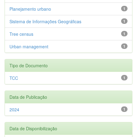
Planejamento urbano
1
Sistema de Informações Geográficas
1
Tree census
1
Urban management
1
Tipo de Documento
TCC
1
Data de Publicação
2024
1
Data de Disponibilização