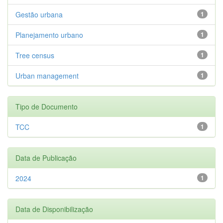
Gestão urbana
1
Planejamento urbano
1
Tree census
1
Urban management
1
Tipo de Documento
TCC
1
Data de Publicação
2024
1
Data de Disponibilização