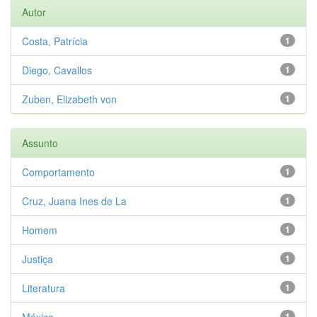
Autor
Costa, Patrícia
1
Diego, Cavallos
1
Zuben, Elizabeth von
1
Assunto
Comportamento
1
Cruz, Juana Ines de La
1
Homem
1
Justiça
1
Literatura
1
México
1