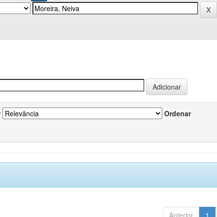
r
Ordenar
Anterior
1