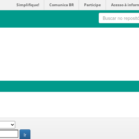
Simplifique!
Comunica BR
Participe
Acesso à infor