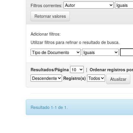
Filtros correntes:
Retornar valores
Adicionar filtros:
Utilizar filtros para refinar o resultado de busca.
Resultados/Página
|
Ordenar registros po
Registro(s)
Resultado 1-1 de 1.