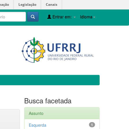
mação
Legislação
Canais
Entrar em:
Idioma
Busca facetada
Assunto
Esquerda
1