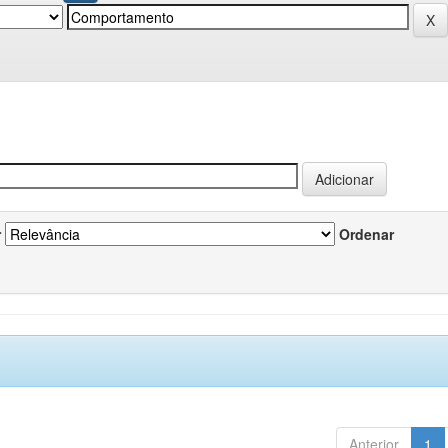
r
Ordenar
Anterior
1