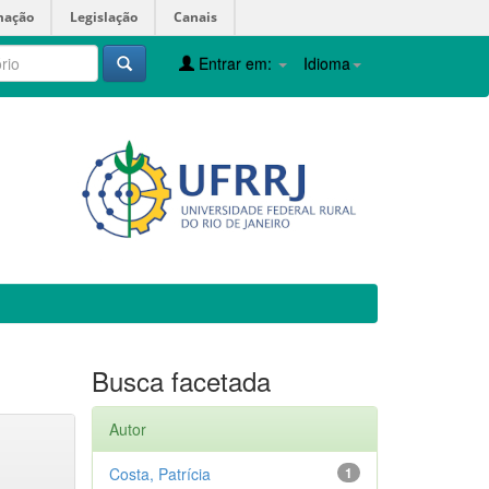
mação
Legislação
Canais
Entrar em:
Idioma
Busca facetada
Autor
Costa, Patrícia
1