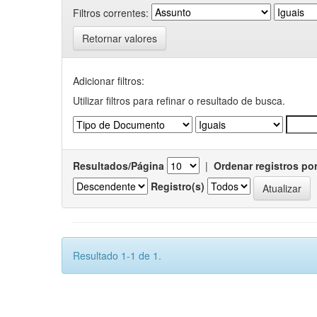
Filtros correntes:
Retornar valores
Adicionar filtros:
Utilizar filtros para refinar o resultado de busca.
Resultados/Página
|
Ordenar registros po
Registro(s)
Resultado 1-1 de 1.