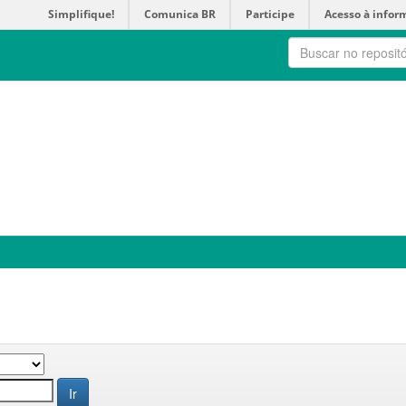
Simplifique!
Comunica BR
Participe
Acesso à infor