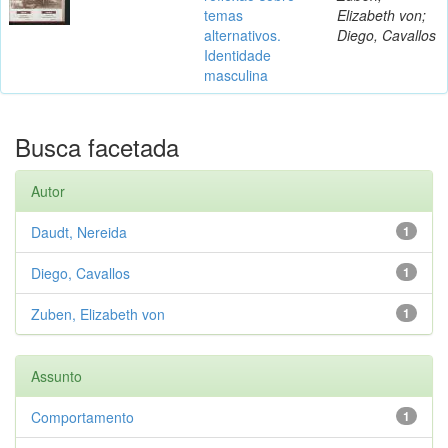
temas
Elizabeth von;
alternativos.
Diego, Cavallos
Identidade
masculina
Busca facetada
Autor
Daudt, Nereida
1
Diego, Cavallos
1
Zuben, Elizabeth von
1
Assunto
Comportamento
1