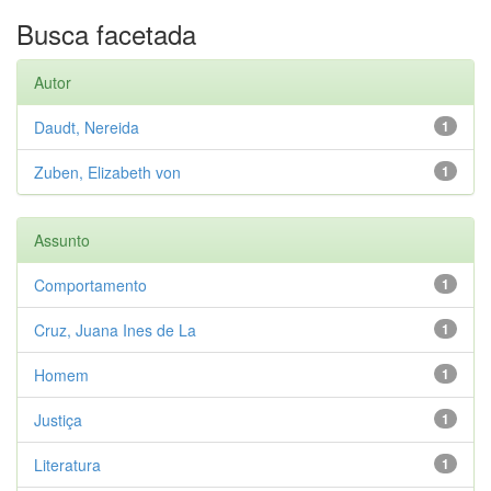
Busca facetada
Autor
Daudt, Nereida
1
Zuben, Elizabeth von
1
Assunto
Comportamento
1
Cruz, Juana Ines de La
1
Homem
1
Justiça
1
Literatura
1