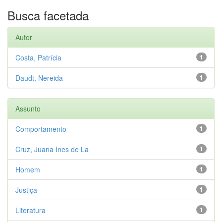
Busca facetada
Autor
Costa, Patrícia
1
Daudt, Nereida
1
Assunto
Comportamento
1
Cruz, Juana Ines de La
1
Homem
1
Justiça
1
Literatura
1