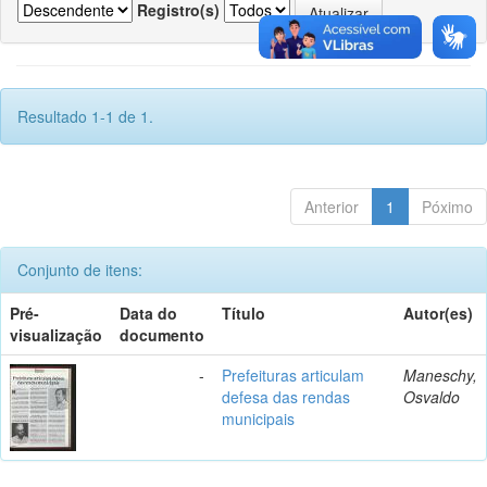
Registro(s)
Resultado 1-1 de 1.
Anterior
1
Póximo
Conjunto de itens:
Pré-
Data do
Título
Autor(es)
visualização
documento
-
Prefeituras articulam
Maneschy,
defesa das rendas
Osvaldo
municipais