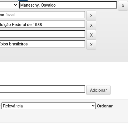
r
Ordenar