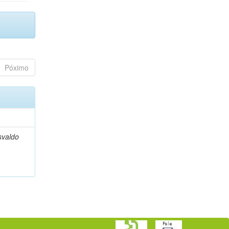
Póximo
svaldo