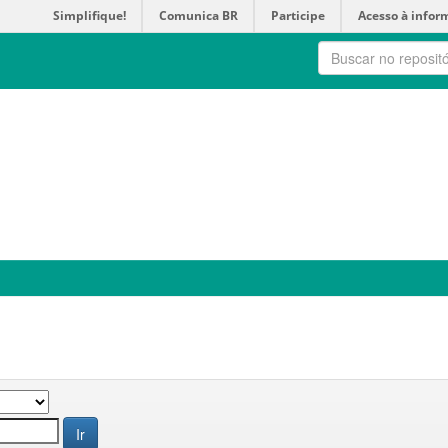
Simplifique!
Comunica BR
Participe
Acesso à infor