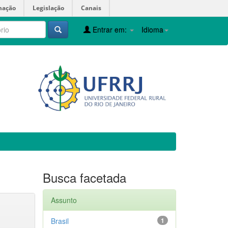
mação
Legislação
Canais
Entrar em:
Idioma
Busca facetada
Assunto
Brasil
1