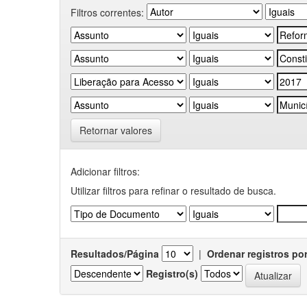
Filtros correntes:
Retornar valores
Adicionar filtros:
Utilizar filtros para refinar o resultado de busca.
Resultados/Página
|
Ordenar registros po
Registro(s)