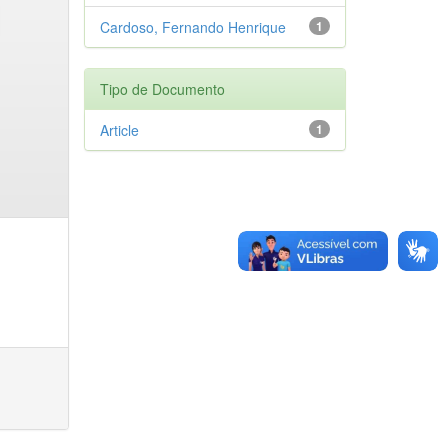
Cardoso, Fernando Henrique
1
Tipo de Documento
Article
1