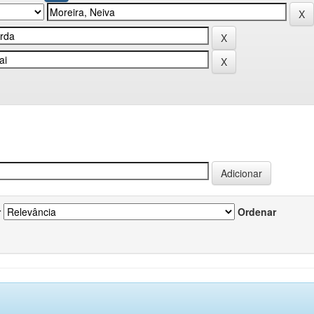
r
Ordenar