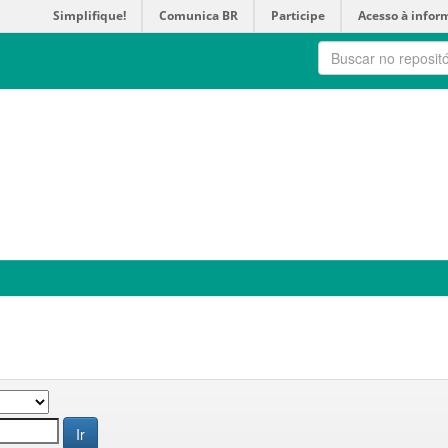
Simplifique!
Comunica BR
Participe
Acesso à infor