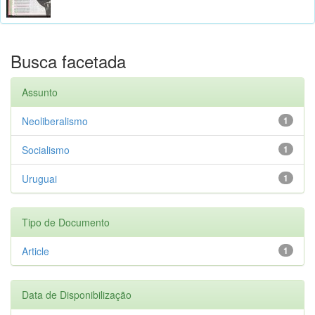
Busca facetada
Assunto
Neoliberalismo
1
Socialismo
1
Uruguai
1
Tipo de Documento
Article
1
Data de Disponibilização