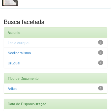
Busca facetada
Assunto
Leste europeu
1
Neoliberalismo
1
Uruguai
1
Tipo de Documento
Article
1
Data de Disponibilização