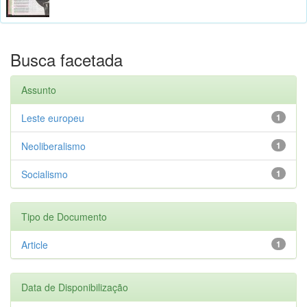
Busca facetada
Assunto
Leste europeu
1
Neoliberalismo
1
Socialismo
1
Tipo de Documento
Article
1
Data de Disponibilização