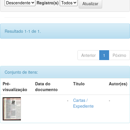
Registro(s)
Resultado 1-1 de 1.
Anterior
1
Póximo
Conjunto de itens:
Pré-
Data do
Título
Autor(es)
visualização
documento
-
Cartas /
-
Expediente