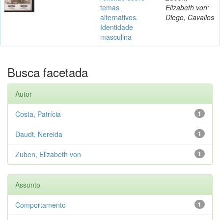
temas
Elizabeth von;
alternativos.
Diego, Cavallos
Identidade
masculina
Busca facetada
Autor
Costa, Patrícia
1
Daudt, Nereida
1
Zuben, Elizabeth von
1
Assunto
Comportamento
1