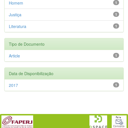
Homem
1
Justiça
1
Literatura
1
Tipo de Documento
Article
1
Data de Disponibilização
2017
1