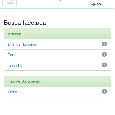
Iguaçu
Busca facetada
Assunto
Direitos Humanos
1
Terra
1
Trabalho
1
Tipo de Documento
Other
1