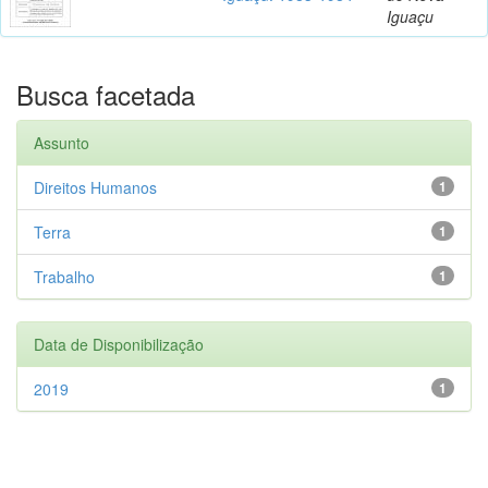
Iguaçu
Busca facetada
Assunto
Direitos Humanos
1
Terra
1
Trabalho
1
Data de Disponibilização
2019
1