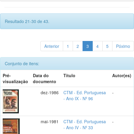
Resultado 21-30 de 43.
Anterior
1
2
3
4
5
Póximo
Conjunto de itens:
Pré-
Data do
Título
Autor(es)
visualização
documento
dez-1986
CTM - Ed. Portuguesa
-
- Ano IX - Nº 96
mai-1981
CTM - Ed. Portuguesa
-
- Ano IV - Nº 33