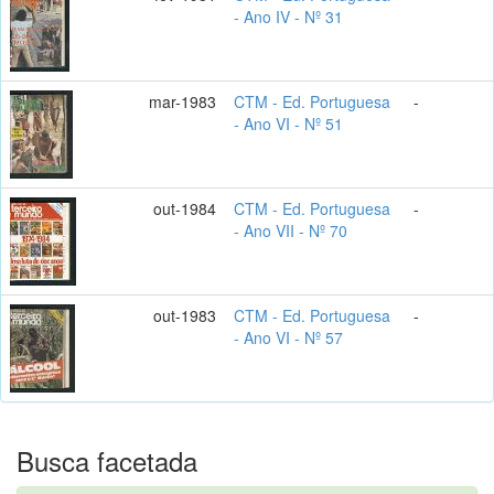
- Ano IV - Nº 31
mar-1983
CTM - Ed. Portuguesa
-
- Ano VI - Nº 51
out-1984
CTM - Ed. Portuguesa
-
- Ano VII - Nº 70
out-1983
CTM - Ed. Portuguesa
-
- Ano VI - Nº 57
Busca facetada