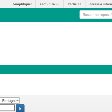
Simplifique!
Comunica BR
Participe
Acesso à infor