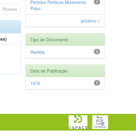
Partidos Políticos-Movimento
1
Popu...
Póximo
próximo >
(es)
Tipo de Documento
Revista
1
Data de Publicação
1975
1