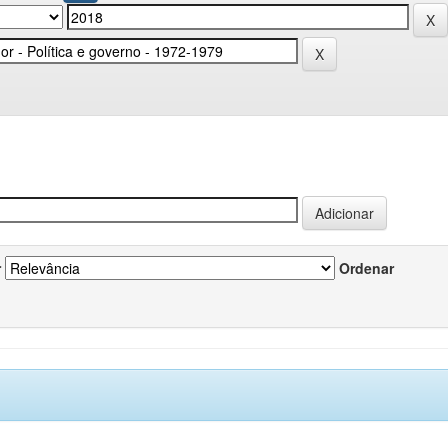
r
Ordenar