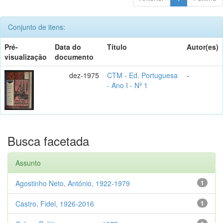
Conjunto de itens:
Pré-
Data do
Título
Autor(es)
visualização
documento
dez-1975
CTM - Ed. Portuguesa
-
- Ano I - Nº 1
Busca facetada
Assunto
Agostinho Neto, António, 1922-1979
1
Castro, Fidel, 1926-2016
1