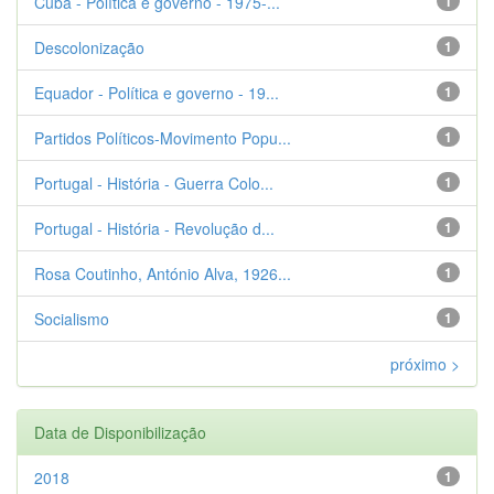
Cuba - Política e governo - 1975-...
1
Descolonização
1
Equador - Política e governo - 19...
1
Partidos Políticos-Movimento Popu...
1
Portugal - História - Guerra Colo...
1
Portugal - História - Revolução d...
1
Rosa Coutinho, António Alva, 1926...
1
Socialismo
1
próximo >
Data de Disponibilização
2018
1