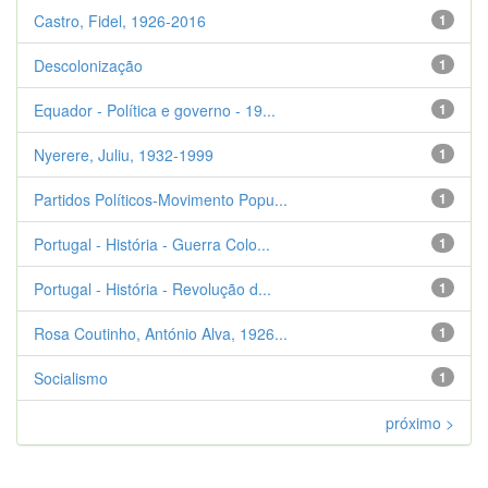
Castro, Fidel, 1926-2016
1
Descolonização
1
Equador - Política e governo - 19...
1
Nyerere, Juliu, 1932-1999
1
Partidos Políticos-Movimento Popu...
1
Portugal - História - Guerra Colo...
1
Portugal - História - Revolução d...
1
Rosa Coutinho, António Alva, 1926...
1
Socialismo
1
próximo >