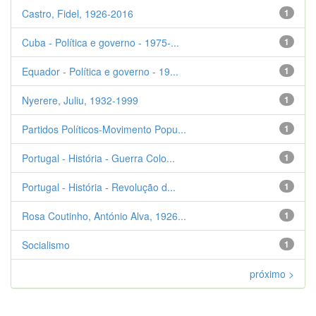
Castro, Fidel, 1926-2016
1
Cuba - Política e governo - 1975-...
1
Equador - Política e governo - 19...
1
Nyerere, Juliu, 1932-1999
1
Partidos Políticos-Movimento Popu...
1
Portugal - História - Guerra Colo...
1
Portugal - História - Revolução d...
1
Rosa Coutinho, António Alva, 1926...
1
Socialismo
1
próximo >