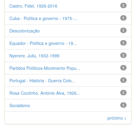
Castro, Fidel, 1926-2016
1
Cuba - Política e governo - 1975-...
1
Descolonização
1
Equador - Política e governo - 19...
1
Nyerere, Juliu, 1932-1999
1
Partidos Políticos-Movimento Popu...
1
Portugal - História - Guerra Colo...
1
Rosa Coutinho, António Alva, 1926...
1
Socialismo
1
próximo >