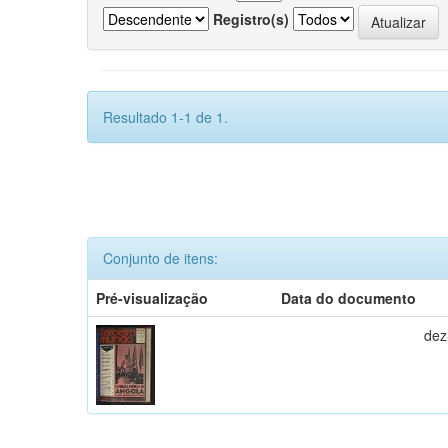
Registro(s)
Resultado 1-1 de 1.
Conjunto de itens:
Pré-visualização
Data do documento
dez