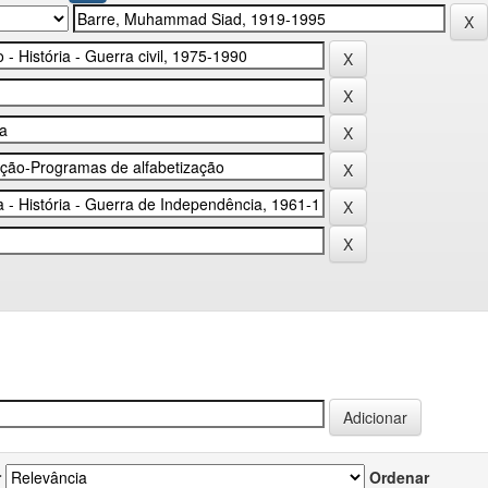
r
Ordenar