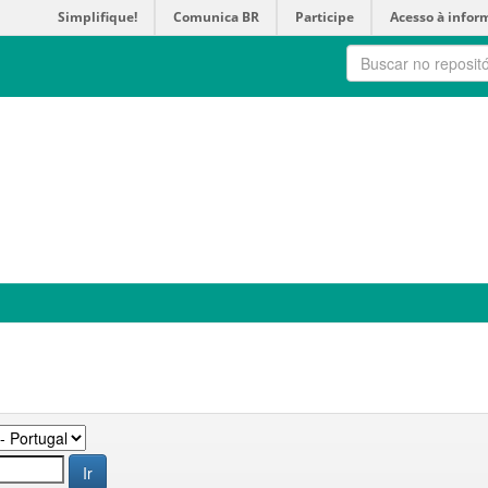
Simplifique!
Comunica BR
Participe
Acesso à infor