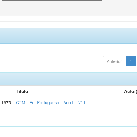
Anterior
1
Título
Autor
-1975
CTM - Ed. Portuguesa - Ano I - Nº 1
-