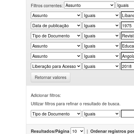
Filtros correntes:
Retornar valores
Adicionar filtros:
Utilizar filtros para refinar o resultado de busca.
Resultados/Página
|
Ordenar registros po