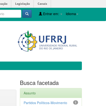
mação
Legislação
Canais
Entrar em:
Idioma
Busca facetada
Assunto
Partidos Políticos-Movimento
1