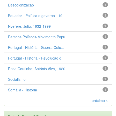
Descolonização
1
Equador - Política e governo - 19...
1
Nyerere, Juliu, 1932-1999
1
Partidos Políticos-Movimento Popu...
1
Portugal - História - Guerra Colo...
1
Portugal - História - Revolução d...
1
Rosa Coutinho, António Alva, 1926...
1
Socialismo
1
Somália - História
1
próximo >