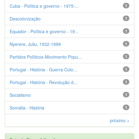
Cuba - Política e governo - 1975-...
1
Descolonização
1
Equador - Política e governo - 19...
1
Nyerere, Juliu, 1932-1999
1
Partidos Políticos-Movimento Popu...
1
Portugal - História - Guerra Colo...
1
Portugal - História - Revolução d...
1
Socialismo
1
Somália - História
1
próximo >