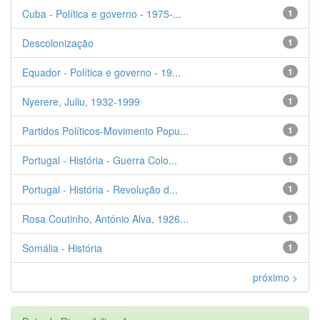
Cuba - Política e governo - 1975-...
1
Descolonização
1
Equador - Política e governo - 19...
1
Nyerere, Juliu, 1932-1999
1
Partidos Políticos-Movimento Popu...
1
Portugal - História - Guerra Colo...
1
Portugal - História - Revolução d...
1
Rosa Coutinho, António Alva, 1926...
1
Somália - História
1
próximo >